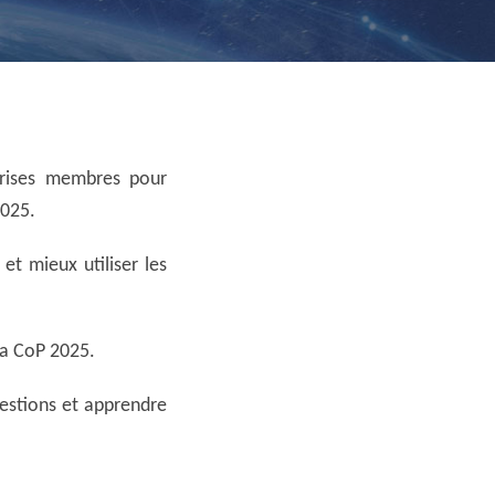
prises membres pour
2025.
t mieux utiliser les
 la CoP 2025.
estions et apprendre