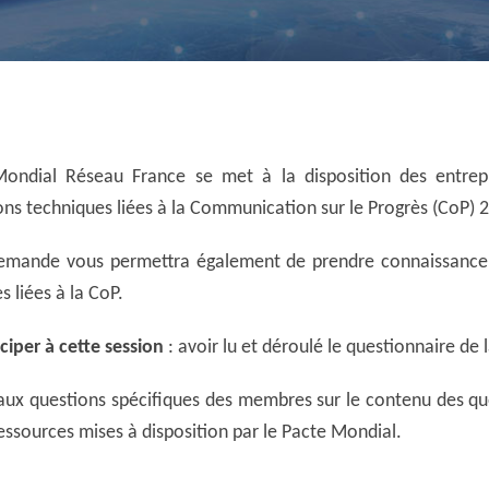
Mondial Réseau France se met à la disposition des entre
ns techniques liées à la Communication sur le Progrès (CoP) 
demande vous permettra également de prendre connaissance e
s liées à la CoP.
ciper à cette session
: avoir lu et déroulé le questionnaire de
aux questions spécifiques des membres sur le contenu des qu
ressources mises à disposition par le Pacte Mondial.