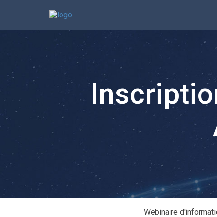
Inscripti
Webinaire d'informati