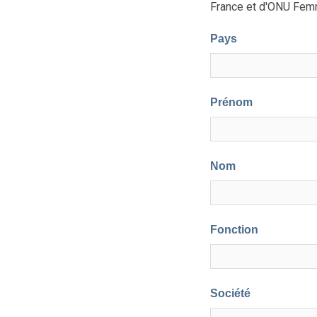
France et d'ONU Femm
Pays
Prénom
Nom
Fonction
Société