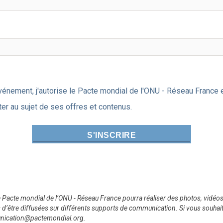
événement, j'autorise le Pacte mondial de l'ONU - Réseau Fran
er au sujet de ses offres et contenus.
e Pacte mondial de l’ONU - Réseau France pourra réaliser des photos, vidéo
 d’être diffusées sur différents supports de communication. Si vous souhai
nication@pactemondial.org.