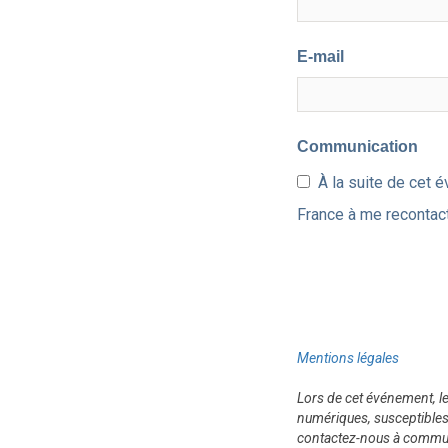
E-mail
Communication
À la suite de cet 
France à me recontact
Mentions légales
Lors de cet événement, l
numériques, susceptibles
contactez-nous à commu