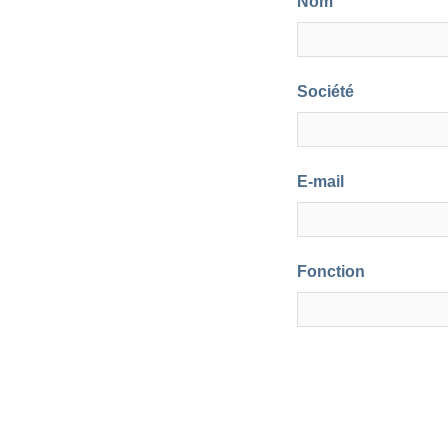
Nom
Société
E-mail
Fonction