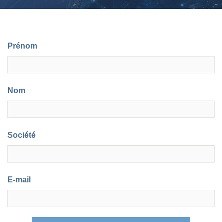
Prénom
Nom
Société
E-mail